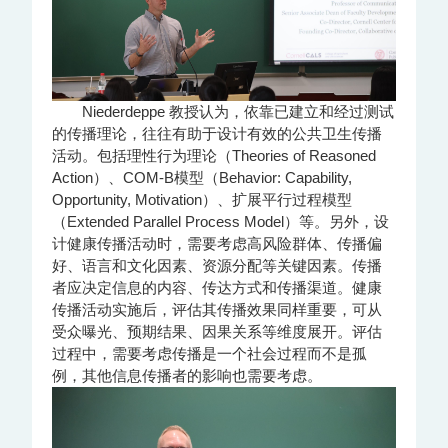
Niederdeppe 教授认为，依靠已建立和经过测试
的传播理论，往往有助于设计有效的公共卫生传播
活动。包括理性行为理论（Theories of Reasoned
Action）、COM-B模型（Behavior: Capability,
Opportunity, Motivation）、扩展平行过程模型
（Extended Parallel Process Model）等。另外，设
计健康传播活动时，需要考虑高风险群体、传播偏
好、语言和文化因素、资源分配等关键因素。传播
者应决定信息的内容、传达方式和传播渠道。健康
传播活动实施后，评估其传播效果同样重要，可从
受众曝光、预期结果、因果关系等维度展开。评估
过程中，需要考虑传播是一个社会过程而不是孤
例，其他信息传播者的影响也需要考虑。