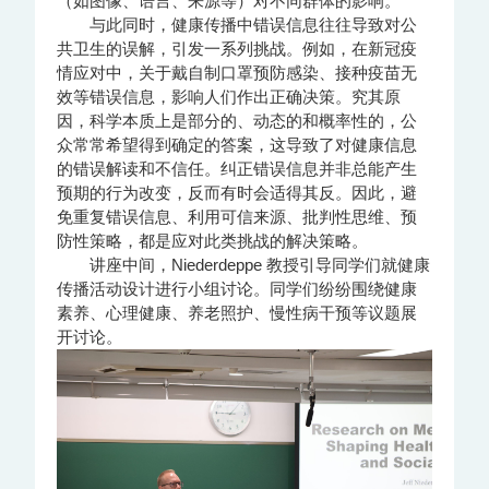
（如图像、语言、来源等）对不同群体的影响。
与此同时，健康传播中错误信息往往导致对公
共卫生的误解，引发一系列挑战。例如，在新冠疫
情应对中，关于戴自制口罩预防感染、接种疫苗无
效等错误信息，影响人们作出正确决策。究其原
因，科学本质上是部分的、动态的和概率性的，公
众常常希望得到确定的答案，这导致了对健康信息
的错误解读和不信任。纠正错误信息并非总能产生
预期的行为改变，反而有时会适得其反。因此，避
免重复错误信息、利用可信来源、批判性思维、预
防性策略，都是应对此类挑战的解决策略。
讲座中间，Niederdeppe 教授引导同学们就健康
传播活动设计进行小组讨论。同学们纷纷围绕健康
素养、心理健康、养老照护、慢性病干预等议题展
开讨论。