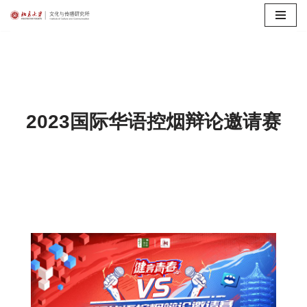
Skip
to
content
2023国际华语控烟辩论邀请赛