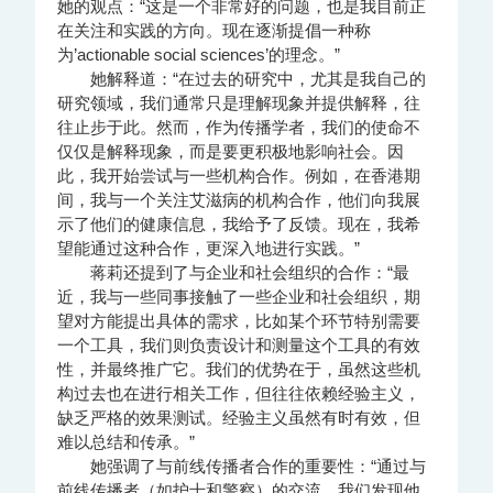
她的观点：“这是一个非常好的问题，也是我目前正
在关注和实践的方向。现在逐渐提倡一种称
为’actionable social sciences’的理念。”
她解释道：“在过去的研究中，尤其是我自己的
研究领域，我们通常只是理解现象并提供解释，往
往止步于此。然而，作为传播学者，我们的使命不
仅仅是解释现象，而是要更积极地影响社会。因
此，我开始尝试与一些机构合作。例如，在香港期
间，我与一个关注艾滋病的机构合作，他们向我展
示了他们的健康信息，我给予了反馈。现在，我希
望能通过这种合作，更深入地进行实践。”
蒋莉还提到了与企业和社会组织的合作：“最
近，我与一些同事接触了一些企业和社会组织，期
望对方能提出具体的需求，比如某个环节特别需要
一个工具，我们则负责设计和测量这个工具的有效
性，并最终推广它。我们的优势在于，虽然这些机
构过去也在进行相关工作，但往往依赖经验主义，
缺乏严格的效果测试。经验主义虽然有时有效，但
难以总结和传承。”
她强调了与前线传播者合作的重要性：“通过与
前线传播者（如护士和警察）的交流，我们发现他