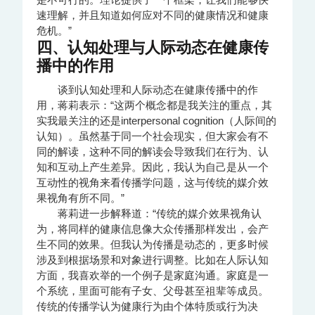
速理解，并且知道如何应对不同的健康情况和健康
危机。”
四、认知处理与人际动态在健康传
播中的作用
谈到认知处理和人际动态在健康传播中的作
用，蒋莉表示：“这两个概念都是我关注的重点，其
实我最关注的还是interpersonal cognition（人际间的
认知）。虽然基于同一个社会现实，但大家会有不
同的解读，这种不同的解读会导致我们在行为、认
知和互动上产生差异。因此，我认为自己是从一个
互动性的视角来看传播学问题，这与传统的媒介效
果视角有所不同。”
蒋莉进一步解释道：“传统的媒介效果视角认
为，将同样的健康信息像大众传播那样发出，会产
生不同的效果。但我认为传播是动态的，更多时候
涉及到根据场景和对象进行调整。比如在人际认知
方面，我喜欢举的一个例子是家庭沟通。家庭是一
个系统，里面可能有子女、父母甚至祖辈等成员。
传统的传播学认为健康行为由个体特质或行为决