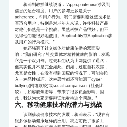
蒋莉副教授继续说道：“Appropriateness涉及到
信息的适合程度。用户的参与更多是关于
adherence，即用户行为。我们需要判断这些技术是
否适合用户，特别是对老年人来说，许多科技产品
对他们仍然是一个挑战。虽然科技产品很好，但不
见得他们能很好地使用。Applicability或Application涉
及用户的行为模式。”
她还强调了社交媒体对健康传播的双面影
响：“我们研究了社交媒体对精神健康的影响，发现
它是一个双刃剑。过去我们认为上网提供了通路，
但其实也并不是完全如此。例如，过度自我表露，
尤其是女性，在没有得到回应的情况下，可能会陷
入一种恶性循环。这种恶性循环可能源于cyber
bullying(网络欺凌)或social comparison（社会比
较），如容貌焦虑等，带来了很多负面影响。因
此，我认为大家需要辩证地看待这个问题。”
六、移动健康技术的潜力与挑战
谈到移动健康技术的发展，蒋莉表示：“现在有
很多像移动健康这样的应用。我之前做了很多工
作，包括微信端或者小程序端的一些应用，特别是