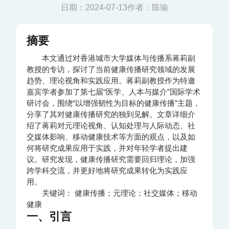
日期：2024-07-13
作者：陈瑜
摘要
本文通过对香港城市大学媒体与传播系蒋莉副
教授的专访，探讨了当前健康传播研究领域的发展
趋势、理论视角和实践应用。蒋莉副教授作为特邀
嘉宾学者参加了第七届“医学、人本与媒介”国际学术
研讨会，围绕“以增强韧性为目标的健康传播”主题，
分享了其对健康传播研究的独到见解。文章详细介
绍了蒋莉对元理论视角、认知处理与人际动态、社
交媒体影响、移动健康技术等方面的观点，以及如
何将研究成果应用于实践，并对年轻学者提出建
议。研究发现，健康传播研究需要回归理论，加强
跨学科交流，并更好地将研究成果转化为实践应
用。
关键词：
健康传播；元理论；社交媒体；移动
健康
一、引言