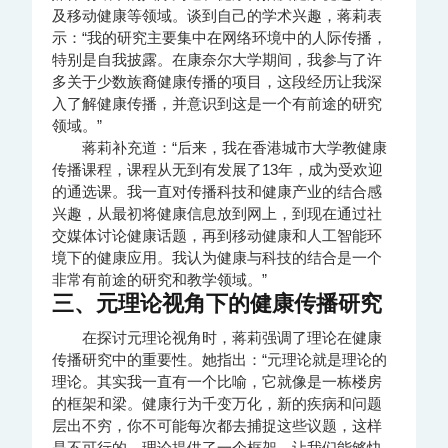
及移动健康等领域。谈到自己的学术兴趣，蒋莉表
示：“我的研究主要集中在网络环境中的人际传播，
特别是自我披露。在康奈尔大学期间，我参与了许
多关于少数族裔健康传播的项目，这段经历让我深
入了解健康传播，并意识到这是一个有前途的研究
领域。”
蒋莉补充道：“后来，我在香港城市大学教健康
传播课程，课程从无到有发展了13年，成为受欢迎
的通选课。我一直对传播科技和健康产业的结合感
兴趣，从最初将健康信息放到网上，到现在通过社
交媒体讨论健康话题，再到移动健康和人工智能环
境下的健康应用。我认为健康与科技的结合是一个
非常有前途的研究和教学领域。”
三、元理论视角下的健康传播研究
在探讨元理论视角时，蒋莉强调了理论在健康
传播研究中的重要性。她指出：“元理论就是理论的
理论。其实我一直有一个比喻，它就像是一栋楼房
的框架和梁。健康行为千变万化，新的疾病和问题
层出不穷，你不可能每次都去捕捉这些议题，这样
是不可行的。理论提供了一个框架，让我们能够快