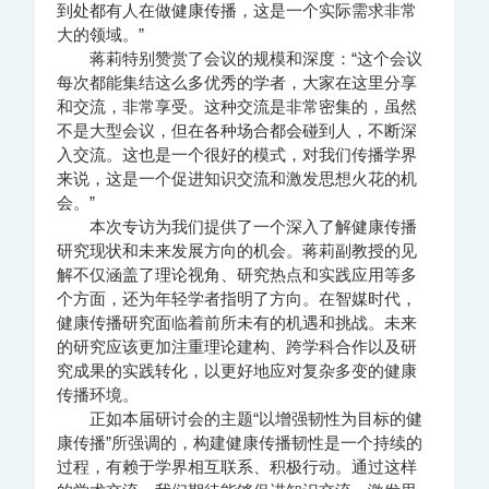
到处都有人在做健康传播，这是一个实际需求非常
大的领域。”
蒋莉特别赞赏了会议的规模和深度：“这个会议
每次都能集结这么多优秀的学者，大家在这里分享
和交流，非常享受。这种交流是非常密集的，虽然
不是大型会议，但在各种场合都会碰到人，不断深
入交流。这也是一个很好的模式，对我们传播学界
来说，这是一个促进知识交流和激发思想火花的机
会。”
本次专访为我们提供了一个深入了解健康传播
研究现状和未来发展方向的机会。蒋莉副教授的见
解不仅涵盖了理论视角、研究热点和实践应用等多
个方面，还为年轻学者指明了方向。在智媒时代，
健康传播研究面临着前所未有的机遇和挑战。未来
的研究应该更加注重理论建构、跨学科合作以及研
究成果的实践转化，以更好地应对复杂多变的健康
传播环境。
正如本届研讨会的主题“以增强韧性为目标的健
康传播”所强调的，构建健康传播韧性是一个持续的
过程，有赖于学界相互联系、积极行动。通过这样