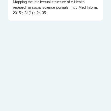
Mapping the intellectual structure of e-Health
research in social science journals. Int J Med Inform.
2015；84(1)：24-35.