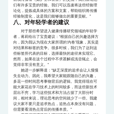
们有许多宝贵的经验。我们可以迅速将这些经验理
论化，提炼成具体的方案和文案，帮助组织将传播
经验制度化，这是我们能够做出的重要贡献。”
八、对年轻学者的建议
对于那些希望进入健康传播研究领域的年轻学
者，蒋莉给出了宝贵建议：“根据自己的兴趣选择方
向，因为我认为现在大家所谓的’内卷’现象，其实是
对结果和标签的竞争。很多时候，我们为了达到这
些标签所代表的目标，选择最快的途径来实现它。
然而，如果在这个过程中不求甚解或浅尝辄止，会
觉得非常没有意义。”
她进一步解释道：“缺乏深度的追求会让人慢慢
失去动力。因此，我希望大家能跟随自己的兴趣，
多花一些时间思考事物背后的逻辑。我觉得现在可
能大家花在学习技术上的时间较多，而这些新技术
层出不穷，学习这些技术和方法占据了大部分时
间，相对来说，理论思考的空间就少了一些。我建
议大家不要只是追求热点，追热点本身没有问题，
但需要看清热点背后的传播本质。”