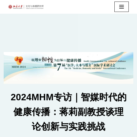
Skip
to
content
2024MHM专访｜智媒时代的
健康传播：蒋莉副教授谈理
论创新与实践挑战