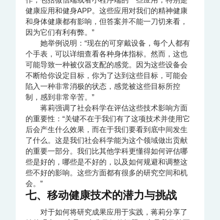
健康应用和健身APP。这些应用对我们的精神健康
和身体健康都有影响，但答案并不能一刀切来看，
因为它们有利有弊。”
她举例说明：“现在的可穿戴设备，每个人都有
个手表，可以详细查看各种身体指标。然而，这也
可能导致一种被仪器支配的感觉。因为这些设备会
不断给你设定目标，你为了达到这些目标，可能会
陷入一种非常消极的状态，感觉被这些目标所控
制，感到非常辛苦。”
蒋莉强调了社会科学在评估这些技术影响方面
的重要性：“关键不在于我们有了这项技术并使用它
后会产生什么效果，而在于我们要看到底中间发生
了什么。这是我们社会科学能为这个领域做出贡献
的重要一部分。我们比其他学科更懂得如何评估哪
些是好的，哪些是不好的，以及如何规避和调整这
些不好的影响。这些方面都有很多的研究空间和机
会。”
七、移动健康技术的潜力与挑战
对于如何将研究成果应用于实践，蒋莉分享了